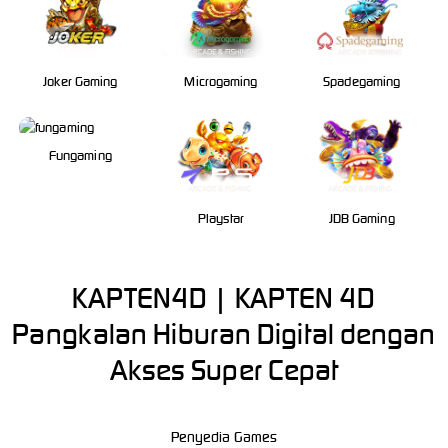
Joker Gaming
Microgaming
Spadegaming
Fungaming
Playstar
JDB Gaming
KAPTEN4D | KAPTEN 4D
Pangkalan Hiburan Digital dengan
Akses Super Cepat
Penyedia Games