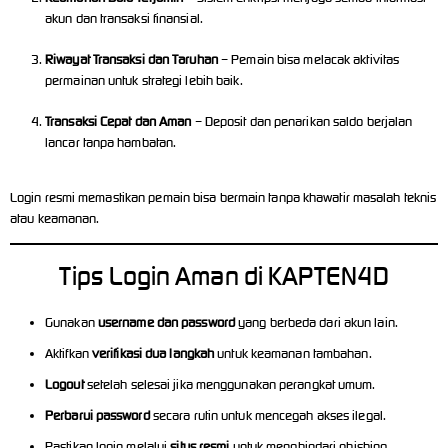
akun dan transaksi finansial.
Riwayat Transaksi dan Taruhan
– Pemain bisa melacak aktivitas
permainan untuk strategi lebih baik.
Transaksi Cepat dan Aman
– Deposit dan penarikan saldo berjalan
lancar tanpa hambatan.
Login resmi memastikan pemain bisa bermain tanpa khawatir masalah teknis
atau keamanan.
Tips Login Aman di KAPTEN4D
Gunakan
username dan password
yang berbeda dari akun lain.
Aktifkan
verifikasi dua langkah
untuk keamanan tambahan.
Logout
setelah selesai jika menggunakan perangkat umum.
Perbarui password
secara rutin untuk mencegah akses ilegal.
Pastikan login melalui
situs resmi
untuk menghindari phishing.