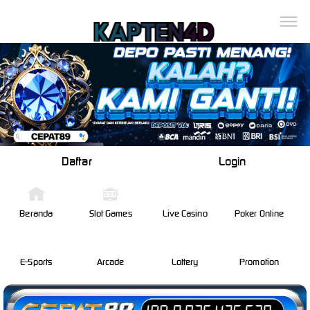
Daftar
Login
Beranda
Slot Games
Live Casino
Poker Online
E-Sports
Arcade
Lottery
Promotion