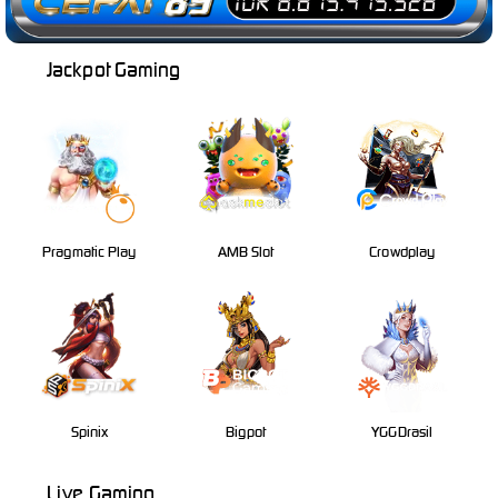
Jackpot Gaming
Pragmatic Play
AMB Slot
Crowdplay
Spinix
Bigpot
YGGDrasil
Live Gaming