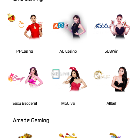
PPCasino
AG Casino
568Win
Sexy Baccarat
MGLive
Allbet
Arcade Gaming